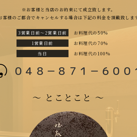
※お客様と当店のお約束にて成立致します。
お客様のご都合でキャンセルする場合は下記の料金を頂戴致しま
3営業日前〜2営業日前
お料理代の50%
1営業日前
お料理代の70%
当日
お料理代の100%
０４８－８７１－６００
〜 とことこと 〜