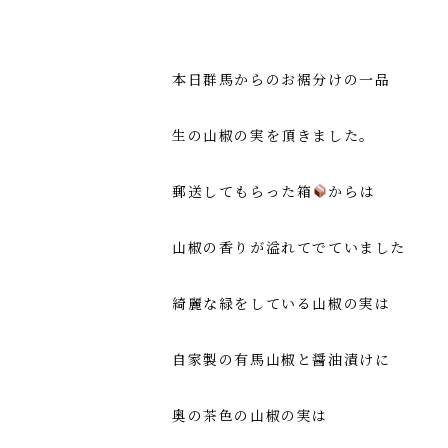
本日群馬からのお裾分けの一品
生の山椒の実を頂きました。
郵送してもらった箱
からは
山椒の香りが溢れてでていました
綺麗な緑をしている山椒の実は
自家製の有馬山椒と醤油漬けに
奥の茶色の山椒の実は