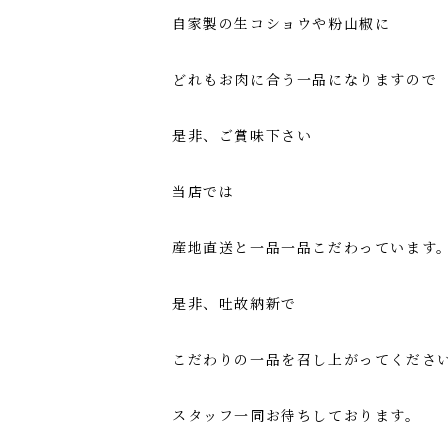
自家製の生コショウや粉山椒に
どれもお肉に合う一品になりますので
是非、ご賞味下さい
当店では
産地直送と一品一品こだわっています
是非、吐故納新で
こだわりの一品を召し上がってくださ
スタッフ一同お待ちしております。