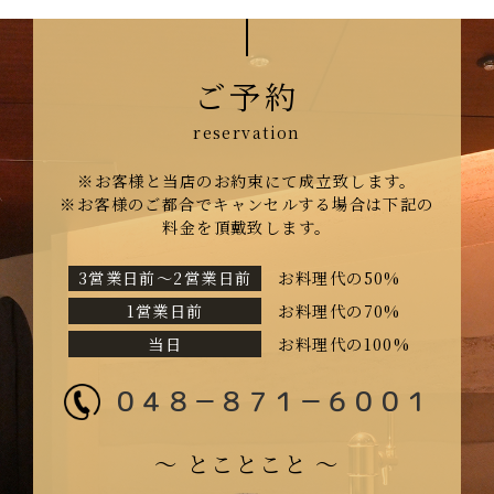
ご予約
※お客様と当店のお約束にて成立致します。
※お客様のご都合でキャンセルする場合は下記の
料金を頂戴致します。
3営業日前〜2営業日前
お料理代の50%
1営業日前
お料理代の70%
当日
お料理代の100%
０４８－８７１－６００１
〜 とことこと 〜