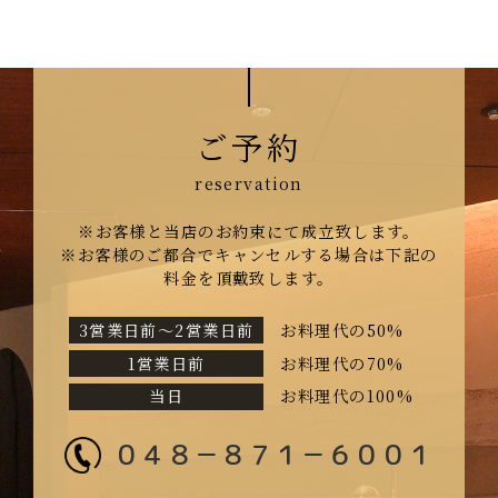
ご予約
※お客様と当店のお約束にて成立致します。
※お客様のご都合でキャンセルする場合は下記の
料金を頂戴致します。
3営業日前〜2営業日前
お料理代の50%
1営業日前
お料理代の70%
当日
お料理代の100%
０４８－８７１－６００１