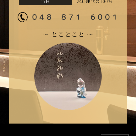
当日
お料理代の100%
０４８－８７１－６００１
〜 とことこと 〜