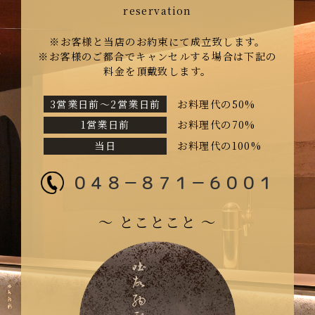
※お客様と当店のお約束にて成立致します。
※お客様のご都合でキャンセルする場合は下記の
料金を頂戴致します。
3営業日前〜2営業日前
お料理代の50%
1営業日前
お料理代の70%
当日
お料理代の100%
０４８－８７１－６００１
〜 とことこと 〜