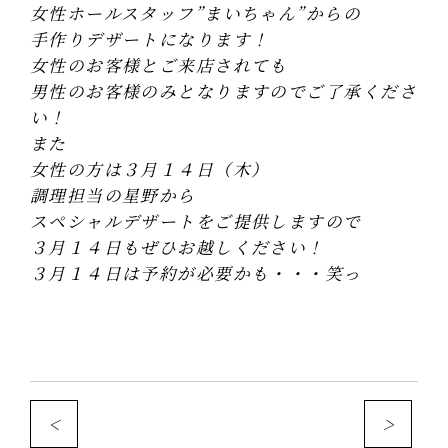
女性ホールスタッフ”まいちゃん”からの
手作りデザートになります！
女性のお客様とご来店されても
男性のお客様のみとなりますのでご了承くださ
い！
また
女性の方は３月１４日（木）
調理担当の星野から
スペシャルデザートをご提供しますので
３月１４日もぜひお越しください！
３月１４日は予約が必要かも・・・笑っ
<
>