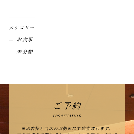
カテゴリー
お食事
未分類
ご予約
※お客様と当店のお約束にて成立致します。