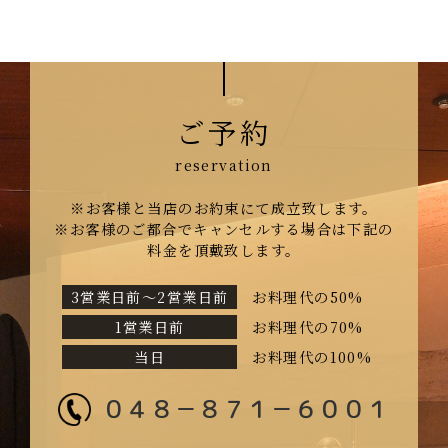
ご予約
※お客様と当店のお約束にて成立致します。
※お客様のご都合でキャンセルする場合は下記の
料金を頂戴致します。
3営業日前〜2営業日前
お料理代の50%
1営業日前
お料理代の70%
当日
お料理代の100%
０４８－８７１－６００１